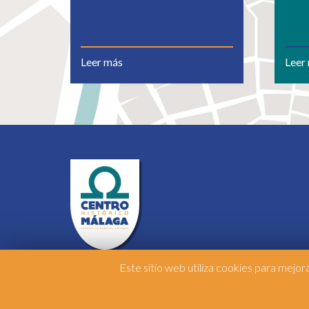
Leer más
Leer
Este sitio web utiliza cookies para mejo
2026 © Centro Histórico de Málaga
. Todos los
derechos reservados.