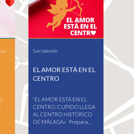
San
San Valentín
EL AMOR ESTÁ EN EL
CENTRO
O
“EL AMOR ESTÁ EN EL
R
CENTRO. CUPIDO LLEGA
AL CENTRO HISTÓRICO
DE MÁLAGA» Prepara…