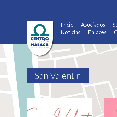
Inicio
Asociados
S
Noticias
Enlaces
C
San Valentín