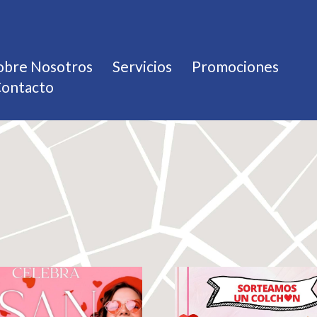
obre Nosotros
Servicios
Promociones
ontacto