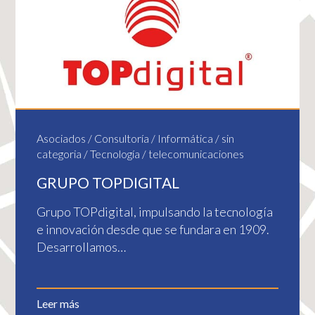
Asociados
/
Consultoría
/
Informática
/
sin
categoria
/
Tecnología
/
telecomunicaciones
GRUPO TOPDIGITAL
Grupo TOPdigital, impulsando la tecnología
e innovación desde que se fundara en 1909.
Desarrollamos…
Leer más