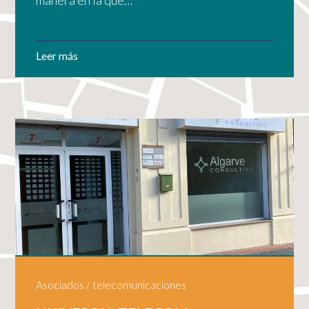
manera en la que…
Leer más
Asociados
/
telecomunicaciones