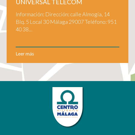
UNIVERSAL TELECOM
Información: Dirección: calle Almogía, 14
Blq. 5 Local 30 Málaga 29007 Teléfono: 951
40 38…
Leer más