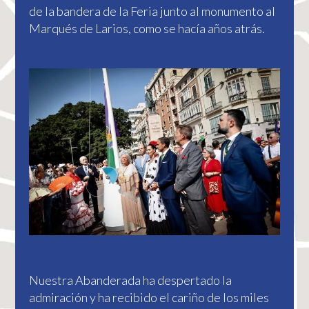
de la bandera de la Feria junto al monumento al
Marqués de Larios, como se hacía años atrás.
Nuestra Abanderada ha despertado la
admiración y ha recibido el cariño de los miles