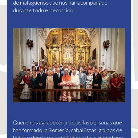
de malagueños que nos han acompañado
durante todo el recorrido.
Queremos agradecer a todas las personas que
han formado la Romería, caballistas, grupos de
baile, y demás personalidades de la ciudad que