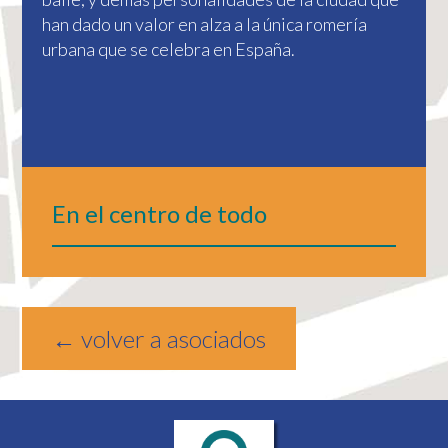
han dado un valor en alza a la única romería
urbana que se celebra en España.
En el centro de todo
← volver a asociados